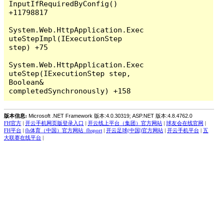
InputIfRequiredByConfig() 
+11798817

System.Web.HttpApplication.Exec
uteStepImpl(IExecutionStep 
step) +75

System.Web.HttpApplication.Exec
uteStep(IExecutionStep step, 
Boolean& 
版本信息:
Microsoft .NET Framework 版本:4.0.30319; ASP.NET 版本:4.8.4762.0
FH官方
|
开云手机网页版登录入口
|
开云线上平台（集团）官方网站
|
球友会在线官网
|
FH平台
|
fh体育（中国）官方网站_fhsport
|
开云足球(中国)官方网站
|
开云手机平台
|
五
大联赛在线平台
|